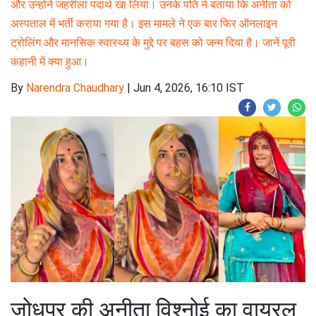
और उन्होंने जहरीला पदार्थ खा लिया। उनके पति ने बताया कि अनीता को
अस्पताल में भर्ती कराया गया है। इस मामले ने एक बार फिर ऑनलाइन
ट्रोलिंग और मानसिक स्वास्थ्य के मुद्दे पर बहस को जन्म दिया है। जानें पूरी
कहानी में क्या हुआ।
By
Narendra Chaudhary
|
Jun 4, 2026, 16:10 IST
जोधपुर की अनीता विश्नोई का वायरल