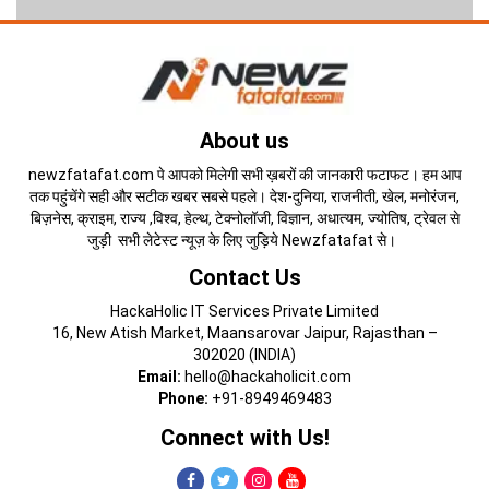
About us
newzfatafat.com पे आपको मिलेगी सभी ख़बरों की जानकारी फटाफट। हम आप
तक पहुंचेंगे सही और सटीक खबर सबसे पहले। देश-दुनिया, राजनीती, खेल, मनोरंजन,
बिज़नेस, क्राइम, राज्य ,विश्व, हेल्थ, टेक्नोलॉजी, विज्ञान, अधात्यम, ज्योतिष, ट्रेवल से
जुड़ी सभी लेटेस्ट न्यूज़ के लिए जुड़िये Newzfatafat से।
Contact Us
HackaHolic IT Services Private Limited
16, New Atish Market, Maansarovar Jaipur, Rajasthan –
302020 (INDIA)
Email:
hello@hackaholicit.com
Phone:
+91-8949469483
Connect with Us!