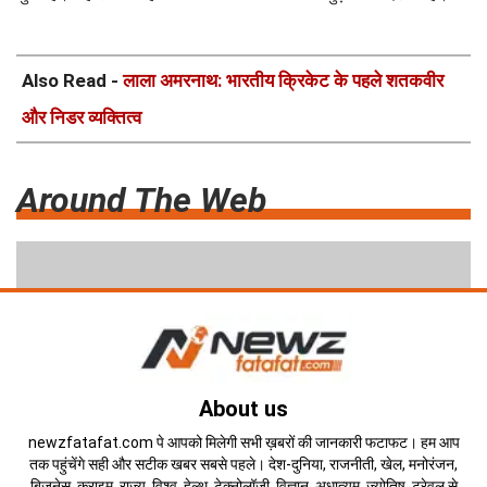
Also Read -
लाला अमरनाथ: भारतीय क्रिकेट के पहले शतकवीर
और निडर व्यक्तित्व
Around The Web
About us
newzfatafat.com पे आपको मिलेगी सभी ख़बरों की जानकारी फटाफट। हम आप
तक पहुंचेंगे सही और सटीक खबर सबसे पहले। देश-दुनिया, राजनीती, खेल, मनोरंजन,
बिज़नेस, क्राइम, राज्य ,विश्व, हेल्थ, टेक्नोलॉजी, विज्ञान, अधात्यम, ज्योतिष, ट्रेवल से