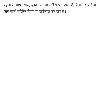
दृढ़ता के साथ-साथ, इनका अंतर्ज्ञान भी प्रबल होता है, जिससे ये कई बार
आने वाली परिस्थितियों का पूर्वाभास कर लेते हैं।