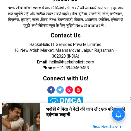
newzfatafat.com पे आपको मिलेगी सभी ख़बरों की जानकारी फटाफट। हम आप
तक पहुंचेंगे सही और सटीक खबर सबसे पहले। देश-दुनिया, राजनीती, खेल, मनोरंजन,
बिज़नेस, क्राइम, राज्य ,विश्व, हेल्थ, टेक्नोलॉजी, विज्ञान, अधात्यम, ज्योतिष, ट्रेवल से
जुड़ी सभी लेटेस्ट न्यूज़ के लिए जुड़िये Newzfatafat से।
Contact Us
HackaHolic IT Services Private Limited
16, New Atish Market, Maansarovar Jaipur, Rajasthan –
302020 (INDIA)
Email:
hello@hackaholicit.com
Phone:
+91-8949469483
Connect with Us!
Copyright © 2024 HackaHolic IT Services Private Limited
About Us
Terms of Use
Contact Us
Privacy Policy
Advertise with Us