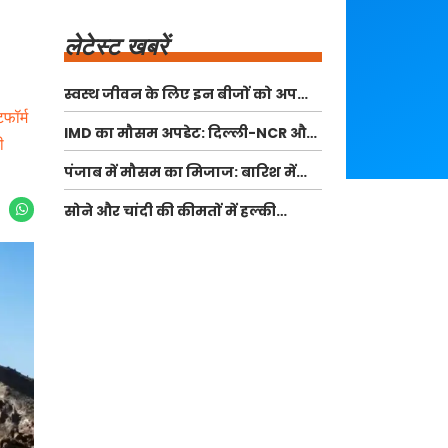
लेटेस्ट खबरें
स्वस्थ जीवन के लिए इन बीजों को अपनी
डाइट में शामिल करें
फॉर्म
IMD का मौसम अपडेट: दिल्ली-NCR और
ी
अन्य राज्यों में भारी बारिश की चेतावनी
पंजाब में मौसम का मिजाज: बारिश में
कमी और बढ़ता तापमान
सोने और चांदी की कीमतों में हल्की
बढ़ोतरी, जानें ताजा रेट