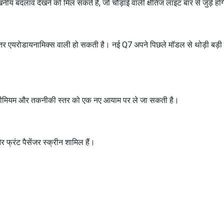
खनीय बदलाव देखने को मिल सकते हैं, जो चौड़ाई वाली क्षैतिज लाइट बार से जुड़े हों
 एयरोडायनामिक्स वाली हो सकती है। नई Q7 अपने पिछले मॉडल से थोड़ी बड़ी 
प्रीमियम और तकनीकी स्तर को एक नए आयाम पर ले जा सकती है।
और फ्रंट पैसेंजर स्क्रीन शामिल हैं।