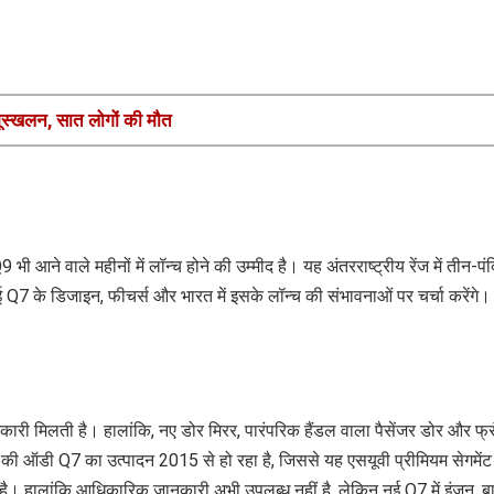
 भूस्खलन, सात लोगों की मौत
ने वाले महीनों में लॉन्च होने की उम्मीद है। यह अंतरराष्ट्रीय रेंज में तीन-पंक
ई Q7 के डिजाइन, फीचर्स और भारत में इसके लॉन्च की संभावनाओं पर चर्चा करेंगे।
नकारी मिलती है। हालांकि, नए डोर मिरर, पारंपरिक हैंडल वाला पैसेंजर डोर और फ्र
ी की ऑडी Q7 का उत्पादन 2015 से हो रहा है, जिससे यह एसयूवी प्रीमियम सेगमेंट म
 है। हालांकि आधिकारिक जानकारी अभी उपलब्ध नहीं है, लेकिन नई Q7 में इंजन, ब