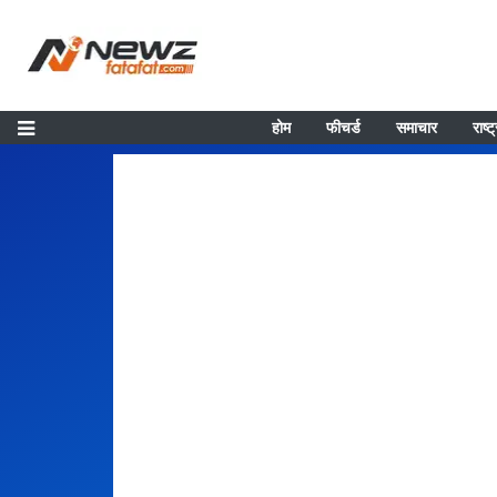
होम
फीचर्ड
समाचार
राष्ट