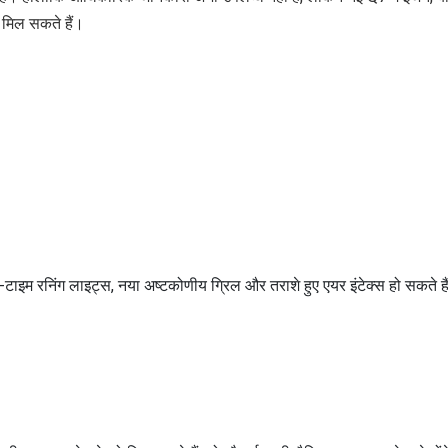
 मिल सकते हैं।
डे-टाइम रनिंग लाइट्स, नया अष्टकोणीय ग्रिल और तराशे हुए एयर इंटेक्स हो सकते ह