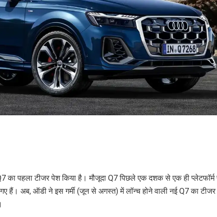
7 का पहला टीजर पेश किया है। मौजूदा Q7 पिछले एक दशक से एक ही प्लेटफॉर्म
 हैं। अब, ऑडी ने इस गर्मी (जून से अगस्त) में लॉन्च होने वाली नई Q7 का टीजर
।