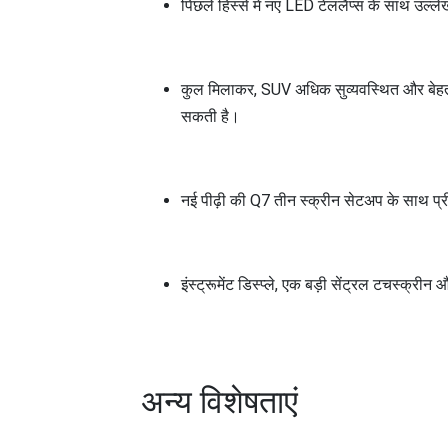
पिछले हिस्से में नए LED टेललैंप्स के साथ उल्ले
कुल मिलाकर, SUV अधिक सुव्यवस्थित और बेहतर
सकती है।
नई पीढ़ी की Q7 तीन स्क्रीन सेटअप के साथ 
इंस्ट्रूमेंट डिस्प्ले, एक बड़ी सेंट्रल टचस्क्रीन 
अन्य विशेषताएं