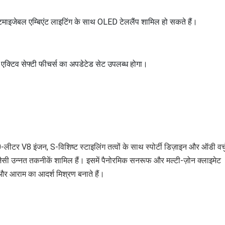
स्टमाइजेबल एम्बिएंट लाइटिंग के साथ OLED टेललैंप शामिल हो सकते हैं।
e एक्टिव सेफ्टी फीचर्स का अपडेटेड सेट उपलब्ध होगा।
लीटर V8 इंजन, S-विशिष्ट स्टाइलिंग तत्वों के साथ स्पोर्टी डिज़ाइन और ऑडी वर
ैसी उन्नत तकनीकें शामिल हैं। इसमें पैनोरमिक सनरूफ और मल्टी-ज़ोन क्लाइमेट
ंस और आराम का आदर्श मिश्रण बनाते हैं।