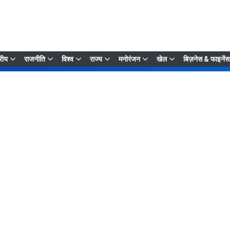
्रीय
राजनीति
विश्व
राज्य
मनोरंजन
खेल
बिज़नेस & फाइनेंस