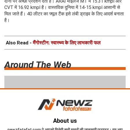
दोनों पर अच्छा प्रदर्शन देता है। ARAI माइलेज MT में 15.31 kmpl और
CVT में 16.92 kmpl है। वास्तविक दुनिया में 14-15 kmpl आसानी से
मिल जाते हैं। 40 लीटर का फ्यूल टैंक इसे लंबी ड्राइव के लिए आदर्श बनाता
है।
Also Read -
मैंगोस्टीन: स्वास्थ्य के लिए लाभकारी फल
Around The Web
About us
newzfatafat.com पे आपको मिलेगी सभी ख़बरों की जानकारी फटाफट। हम आप