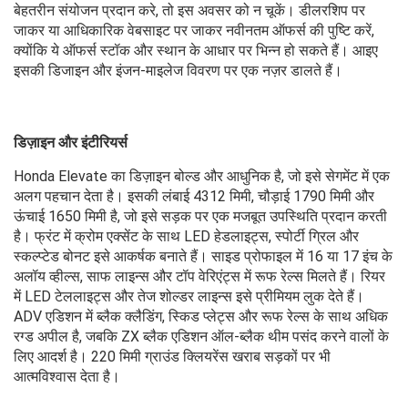
बेहतरीन संयोजन प्रदान करे, तो इस अवसर को न चूकें। डीलरशिप पर
जाकर या आधिकारिक वेबसाइट पर जाकर नवीनतम ऑफर्स की पुष्टि करें,
क्योंकि ये ऑफर्स स्टॉक और स्थान के आधार पर भिन्न हो सकते हैं। आइए
इसकी डिजाइन और इंजन-माइलेज विवरण पर एक नज़र डालते हैं।
डिज़ाइन और इंटीरियर्स
Honda Elevate का डिज़ाइन बोल्ड और आधुनिक है, जो इसे सेगमेंट में एक
अलग पहचान देता है। इसकी लंबाई 4312 मिमी, चौड़ाई 1790 मिमी और
ऊंचाई 1650 मिमी है, जो इसे सड़क पर एक मजबूत उपस्थिति प्रदान करती
है। फ्रंट में क्रोम एक्सेंट के साथ LED हेडलाइट्स, स्पोर्टी ग्रिल और
स्कल्प्टेड बोनट इसे आकर्षक बनाते हैं। साइड प्रोफाइल में 16 या 17 इंच के
अलॉय व्हील्स, साफ लाइन्स और टॉप वेरिएंट्स में रूफ रेल्स मिलते हैं। रियर
में LED टेललाइट्स और तेज शोल्डर लाइन्स इसे प्रीमियम लुक देते हैं।
ADV एडिशन में ब्लैक क्लैडिंग, स्किड प्लेट्स और रूफ रेल्स के साथ अधिक
रग्ड अपील है, जबकि ZX ब्लैक एडिशन ऑल-ब्लैक थीम पसंद करने वालों के
लिए आदर्श है। 220 मिमी ग्राउंड क्लियरेंस खराब सड़कों पर भी
आत्मविश्वास देता है।