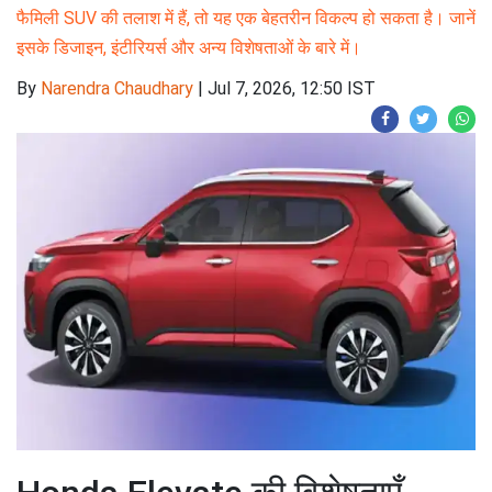
फैमिली SUV की तलाश में हैं, तो यह एक बेहतरीन विकल्प हो सकता है। जानें
इसके डिजाइन, इंटीरियर्स और अन्य विशेषताओं के बारे में।
By
Narendra Chaudhary
|
Jul 7, 2026, 12:50 IST