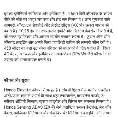
इसका इंटीरियर्स स्पेशियस और प्रीमियम है। 2650 मिमी व्हीलबेस के कारण
पीछे की सीट पर भरपूर लेग रूम और हेड रूम मिलता है। उच्च गुणवत्ता वाले
सामग्री, सॉफ्ट-टच डैशबोर्ड और लेदरेट सीट्स (VX और ऊपर) आराम को
बढ़ाते हैं। 10.25 इंच का टचस्क्रीन इंफोटेनमेंट सिस्टम केंद्रीय स्थिति में है,
जो स्पष्ट ग्राफिक्स और आसान उपयोग प्रदान करता है। डुअल-टोन थीम,
एम्बियंट लाइटिंग और अच्छी बिल्ड क्वालिटी केबिन को लग्जरी फील देती है।
458 लीटर का बड़ा बूट स्पेस परिवार की यात्राओं के लिए पर्याप्त है। रियर
AC वेंट्स, सनरूफ और इलेक्ट्रिक एडजस्टेबल ORVMs जैसे फीचर्स लंबी
ड्राइव को आरामदायक बनाते हैं।
फीचर्स और सुरक्षा
Honda Elevate फीचर्स से भरपूर है। टॉप वेरिएंट्स में वायरलेस एंड्रॉइड
ऑटो/एपल कारप्ले सपोर्ट के साथ बड़ा टचस्क्रीन, वायरलेस चार्जर, 8-
स्पीकर ऑडियो सिस्टम, क्रूज कंट्रोल और सिंगल पेन सनरूफ मिलता है।
Honda Sensing ADAS (ZX में) जैसे एडाप्टिव क्रूज कंट्रोल, लेन वॉच
कैमरा, कोलिजन मिटिगेशन और रोड डिपार्चर मिटिगेशन ड्राइविंग को आसान