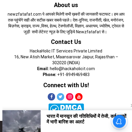
About us
newzfatafat.com पे आपको मिलेगी सभी ख़बरों की जानकारी फटाफट। हम आप
तक पहुंचेंगे सही और सटीक खबर सबसे पहले। देश-दुनिया, राजनीती, खेल, मनोरंजन,
बिज़नेस, क्राइम, राज्य ,विश्व, हेल्थ, टेक्नोलॉजी, विज्ञान, अधात्यम, ज्योतिष, ट्रेवल से
जुड़ी सभी लेटेस्ट न्यूज़ के लिए जुड़िये Newzfatafat से।
Contact Us
HackaHolic IT Services Private Limited
16, New Atish Market, Maansarovar Jaipur, Rajasthan –
302020 (INDIA)
Email:
hello@hackaholicit.com
Phone:
+91-8949469483
Connect with Us!
Copyright © 2024 HackaHolic IT Services Private Limited