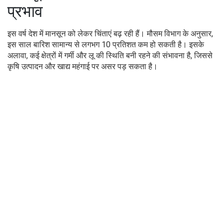
प्रभाव
इस वर्ष देश में मानसून को लेकर चिंताएं बढ़ रही हैं। मौसम विभाग के अनुसार,
इस साल बारिश सामान्य से लगभग 10 प्रतिशत कम हो सकती है। इसके
अलावा, कई क्षेत्रों में गर्मी और लू की स्थिति बनी रहने की संभावना है, जिससे
कृषि उत्पादन और खाद्य महंगाई पर असर पड़ सकता है।