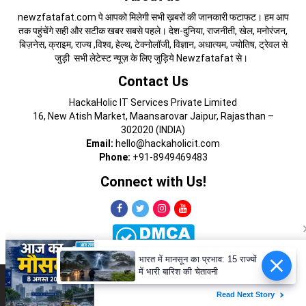
newzfatafat.com पे आपको मिलेगी सभी ख़बरों की जानकारी फटाफट। हम आप
तक पहुंचेंगे सही और सटीक खबर सबसे पहले। देश-दुनिया, राजनीती, खेल, मनोरंजन,
बिज़नेस, क्राइम, राज्य ,विश्व, हेल्थ, टेक्नोलॉजी, विज्ञान, अधात्यम, ज्योतिष, ट्रेवल से
जुड़ी सभी लेटेस्ट न्यूज़ के लिए जुड़िये Newzfatafat से।
Contact Us
HackaHolic IT Services Private Limited
16, New Atish Market, Maansarovar Jaipur, Rajasthan –
302020 (INDIA)
Email:
hello@hackaholicit.com
Phone:
+91-8949469483
Connect with Us!
भारत में मानसून का प्रभाव: 15 राज्यों
में भारी बारिश की चेतावनी
Copyright © 2024 HackaHolic IT Services Private Limited
About Us
Terms of Use
Contact Us
Privacy Policy
Advertise with Us