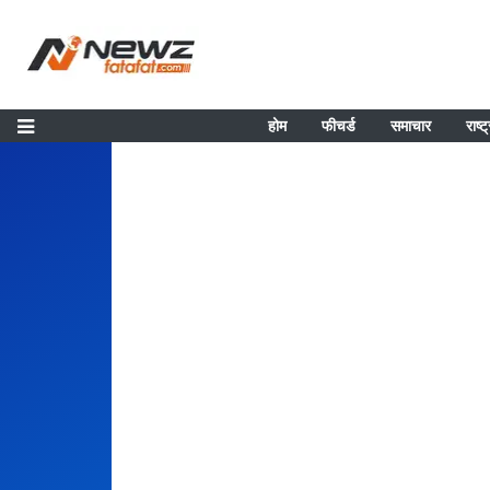
होम
फीचर्ड
समाचार
राष्ट