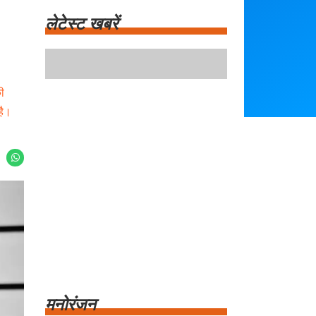
लेटेस्ट खबरें
प्रधानमंत्री मोदी का मजेदार अंदाज आईआईटी दिल्ली
के दीक्षांत समारोह में
भारत के युवा बल्लेबाज साई सुदर्शन श्रीलंका टेस्ट
की
सीरीज से बाहर
है।
भारतीय क्रिकेट टीम को लगा बड़ा झटका, साई
सुदर्शन टेस्ट सीरीज से हुए बाहर
दिल्ली में तेज रफ्तार Mercedes की टक्कर से 70
वर्षीय महिला की मौत