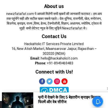
About us
newzfatafat.com पे आपको मिलेगी सभी ख़बरों की जानकारी फटाफट। हम आप
तक पहुंचेंगे सही और सटीक खबर सबसे पहले। देश-दुनिया, राजनीती, खेल, मनोरंजन,
बिज़नेस, क्राइम, राज्य ,विश्व, हेल्थ, टेक्नोलॉजी, विज्ञान, अधात्यम, ज्योतिष, ट्रेवल से
जुड़ी सभी लेटेस्ट न्यूज़ के लिए जुड़िये Newzfatafat से।
Contact Us
HackaHolic IT Services Private Limited
16, New Atish Market, Maansarovar Jaipur, Rajasthan –
302020 (INDIA)
Email:
hello@hackaholicit.com
Phone:
+91-8949469483
Connect with Us!
Copyright © 2024 HackaHolic IT Services Private Limited