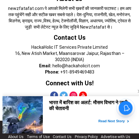
newzfatafat.com पे आपको मिलेगी सभी ख़बरों की जानकारी फटाफट। हम आप
तक पहुंचेंगे सही और सटीक खबर सबसे पहले। देश-दुनिया, राजनीती, खेल, मनोरंजन,
बिज़नेस, क्राइम, राज्य ,विश्व, हेल्थ, टेक्नोलॉजी, विज्ञान, अधात्यम, ज्योतिष, ट्रेवल से
जुड़ी सभी लेटेस्ट न्यूज़ के लिए जुड़िये Newzfatafat से।
Contact Us
HackaHolic IT Services Private Limited
16, New Atish Market, Maansarovar Jaipur, Rajasthan –
302020 (INDIA)
Email:
hello@hackaholicit.com
Phone:
+91-8949469483
Connect with Us!
Copyright © 2024 HackaHolic IT Services Private Limited
About Us
Terms of Use
Contact Us
Privacy Policy
Advertise with Us