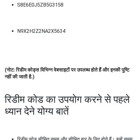
S8E6E0J5ZB5G3158
N9X2H2Z2NA2X5634
(नोट: रिडीम कोड्स विभिन्न वेबसाइटों पर उपलब्ध होते हैं और इनकी पुष्टि
नहीं की जाती है.)
रिडीम कोड का उपयोग करने से पहले
ध्यान देने योग्य बातें
रिडीम कोड सीमित समय और सीमित बार के लिए होते हैं। इन्हें समय