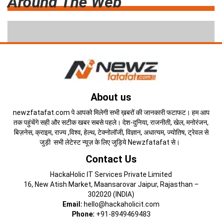
Around The Web
About us
newzfatafat.com पे आपको मिलेगी सभी ख़बरों की जानकारी फटाफट। हम आप
तक पहुंचेंगे सही और सटीक खबर सबसे पहले। देश-दुनिया, राजनीती, खेल, मनोरंजन,
बिज़नेस, क्राइम, राज्य ,विश्व, हेल्थ, टेक्नोलॉजी, विज्ञान, अधात्यम, ज्योतिष, ट्रेवल से
जुड़ी सभी लेटेस्ट न्यूज़ के लिए जुड़िये Newzfatafat से।
Contact Us
HackaHolic IT Services Private Limited
16, New Atish Market, Maansarovar Jaipur, Rajasthan –
302020 (INDIA)
Email:
hello@hackaholicit.com
Phone:
+91-8949469483