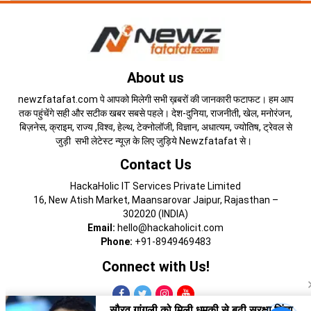
About us
newzfatafat.com पे आपको मिलेगी सभी ख़बरों की जानकारी फटाफट। हम आप
तक पहुंचेंगे सही और सटीक खबर सबसे पहले। देश-दुनिया, राजनीती, खेल, मनोरंजन,
बिज़नेस, क्राइम, राज्य ,विश्व, हेल्थ, टेक्नोलॉजी, विज्ञान, अधात्यम, ज्योतिष, ट्रेवल से
जुड़ी सभी लेटेस्ट न्यूज़ के लिए जुड़िये Newzfatafat से।
Contact Us
HackaHolic IT Services Private Limited
16, New Atish Market, Maansarovar Jaipur, Rajasthan –
302020 (INDIA)
Email:
hello@hackaholicit.com
Phone:
+91-8949469483
Connect with Us!