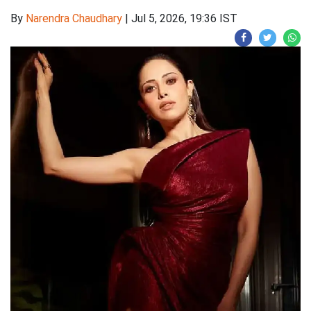
By
Narendra Chaudhary
|
Jul 5, 2026, 19:36 IST