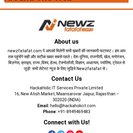
About us
newzfatafat.com पे आपको मिलेगी सभी ख़बरों की जानकारी फटाफट। हम आप
तक पहुंचेंगे सही और सटीक खबर सबसे पहले। देश-दुनिया, राजनीती, खेल, मनोरंजन,
बिज़नेस, क्राइम, राज्य ,विश्व, हेल्थ, टेक्नोलॉजी, विज्ञान, अधात्यम, ज्योतिष, ट्रेवल से
जुड़ी सभी लेटेस्ट न्यूज़ के लिए जुड़िये Newzfatafat से।
Contact Us
HackaHolic IT Services Private Limited
16, New Atish Market, Maansarovar Jaipur, Rajasthan –
302020 (INDIA)
Email:
hello@hackaholicit.com
Phone:
+91-8949469483
Connect with Us!