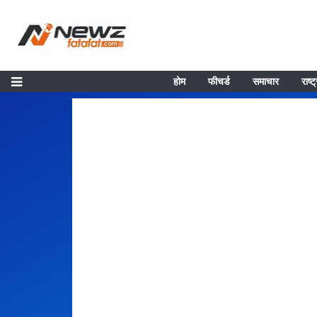
होम
फीचर्ड
समाचार
राष्ट