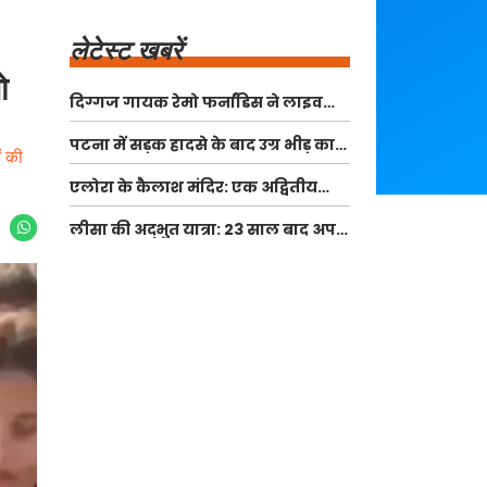
लेटेस्ट खबरें
ो
दिग्गज गायक रेमो फर्नांडिस ने लाइव
कॉन्सर्ट से लिया संन्यास
पटना में सड़क हादसे के बाद उग्र भीड़ का
ं की
उत्पात, पुलिस और पत्रकारों पर हमला
एलोरा के कैलाश मंदिर: एक अद्वितीय
धार्मिक धरोहर
लीसा की अद्भुत यात्रा: 23 साल बाद अपने
असली परिवार से मिलीं