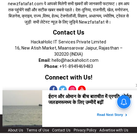
newzfatafat.com पे आपको मिलेगी सभी ख़बरों की जानकारी फटाफट। हम आप
तक पहुंचेंगे सही और सटीक खबर सबसे पहले। देश-दुनिया, राजनीती, खेल, मनोरंजन,
बिज़नेस, क्राइम, राज्य ,विश्व, हेल्थ, टेक्नोलॉजी, विज्ञान, अधात्यम, ज्योतिष, ट्रेवल से
जुड़ी सभी लेटेस्ट न्यूज़ के लिए जुड़िये Newzfatafat से।
Contact Us
HackaHolic IT Services Private Limited
16, New Atish Market, Maansarovar Jaipur, Rajasthan –
302020 (INDIA)
Email:
hello@hackaholicit.com
Phone:
+91-8949469483
Connect with Us!
Copyright © 2024 HackaHolic IT Services Private Limited
About Us
Terms of Use
Contact Us
Privacy Policy
Advertise with Us