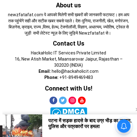
About us
newzfatafat.com पे आपको मिलेगी सभी ख़बरों की जानकारी फटाफट। हम आप
तक पहुंचेंगे सही और सटीक खबर सबसे पहले। देश-दुनिया, राजनीती, खेल, मनोरंजन,
बिज़नेस, क्राइम, राज्य ,विश्व, हेल्थ, टेक्नोलॉजी, विज्ञान, अधात्यम, ज्योतिष, ट्रेवल से
जुड़ी सभी लेटेस्ट न्यूज़ के लिए जुड़िये Newzfatafat से।
Contact Us
HackaHolic IT Services Private Limited
16, New Atish Market, Maansarovar Jaipur, Rajasthan –
302020 (INDIA)
Email:
hello@hackaholicit.com
Phone:
+91-8949469483
Connect with Us!
Copyright © 2024 HackaHolic IT Services Private Limited