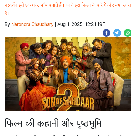
प्रदर्शन इसे एक मस्ट वॉच बनाते हैं। जानें इस फिल्म के बारे में और क्या खास
है।
By
Narendra Chaudhary
|
Aug 1, 2025, 12:21 IST
फिल्म की कहानी और पृष्ठभूमि