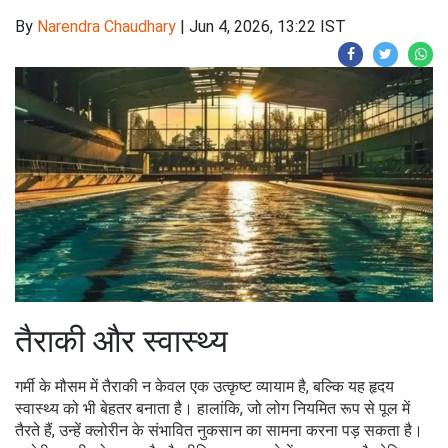
By
Narendra Chaudhary
|
Jun 4, 2026, 13:22 IST
तैराकी और स्वास्थ्य
गर्मी के मौसम में तैराकी न केवल एक उत्कृष्ट व्यायाम है, बल्कि यह हृदय
स्वास्थ्य को भी बेहतर बनाता है। हालांकि, जो लोग नियमित रूप से पूल में
तैरते हैं, उन्हें क्लोरीन के संभावित नुकसान का सामना करना पड़ सकता है।