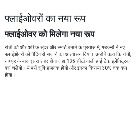
फ्लाईओवरों का नया रूप
फ्लाईओवर को मिलेगा नया रूप
रांची को और अधिक सुंदर और स्मार्ट बनाने के प्रयास में, गडकरी ने नए
फ्लाईओवरों को पेंटिंग से सजाने का आश्वासन दिया। उन्होंने कहा कि रांची,
नागपुर के बाद दूसरा शहर होगा जहां 135 सीटों वाली हाई-टेक इलेक्ट्रिक
बसें चलेंगी। ये बसें सुविधाजनक होंगी और इनका किराया 30% तक कम
होगा।