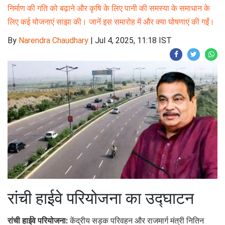
निर्माण की गति को बढ़ाने और कृषि के लिए पानी की समस्या के समाधान के
लिए कई योजनाएं साझा की। जानें इस समारोह में और क्या घोषणाएं की गईं।
By
Narendra Chaudhary
|
Jul 4, 2025, 11:18 IST
रांची हाईवे परियोजना का उद्घाटन
रांची हाईवे परियोजना:
केंद्रीय सड़क परिवहन और राजमार्ग मंत्री नितिन