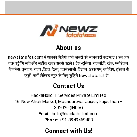
About us
newzfatafat.com पे आपको मिलेगी सभी ख़बरों की जानकारी फटाफट। हम आप
तक पहुंचेंगे सही और सटीक खबर सबसे पहले। देश-दुनिया, राजनीती, खेल, मनोरंजन,
बिज़नेस, क्राइम, राज्य ,विश्व, हेल्थ, टेक्नोलॉजी, विज्ञान, अधात्यम, ज्योतिष, ट्रेवल से
जुड़ी सभी लेटेस्ट न्यूज़ के लिए जुड़िये Newzfatafat से।
Contact Us
HackaHolic IT Services Private Limited
16, New Atish Market, Maansarovar Jaipur, Rajasthan –
302020 (INDIA)
Email:
hello@hackaholicit.com
Phone:
+91-8949469483
Connect with Us!