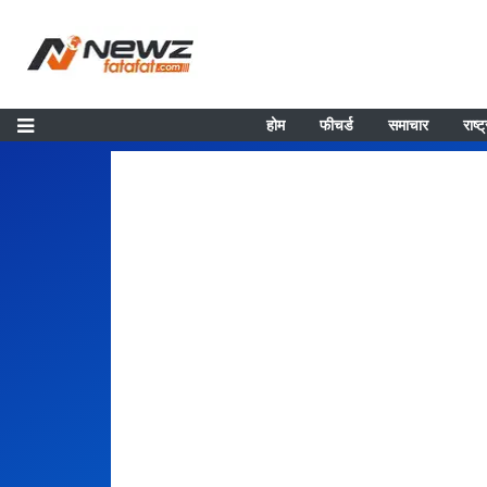
होम
फीचर्ड
समाचार
राष्ट