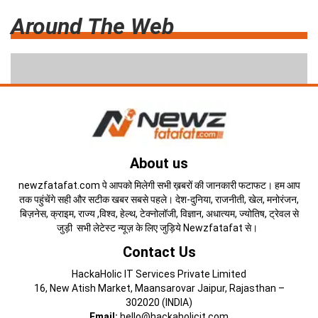
Around The Web
About us
newzfatafat.com पे आपको मिलेगी सभी ख़बरों की जानकारी फटाफट। हम आप
तक पहुंचेंगे सही और सटीक खबर सबसे पहले। देश-दुनिया, राजनीती, खेल, मनोरंजन,
बिज़नेस, क्राइम, राज्य ,विश्व, हेल्थ, टेक्नोलॉजी, विज्ञान, अधात्यम, ज्योतिष, ट्रेवल से
जुड़ी सभी लेटेस्ट न्यूज़ के लिए जुड़िये Newzfatafat से।
Contact Us
HackaHolic IT Services Private Limited
16, New Atish Market, Maansarovar Jaipur, Rajasthan –
302020 (INDIA)
Email:
hello@hackaholicit.com