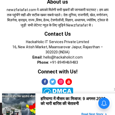
About us
newzfatafat.com पे आपको मिलेगी सभी ख़बरों की जानकारी फटाफट। हम आप
तक पहुंचेंगे सही और सटीक खबर सबसे पहले। देश-दुनिया, राजनीती, खेल, मनोरंजन,
बिज़नेस, क्राइम, राज्य ,विश्व, हेल्थ, टेक्नोलॉजी, विज्ञान, अधात्यम, ज्योतिष, ट्रेवल से
जुड़ी सभी लेटेस्ट न्यूज़ के लिए जुड़िये Newzfatafat से।
Contact Us
HackaHolic IT Services Private Limited
16, New Atish Market, Maansarovar Jaipur, Rajasthan –
302020 (INDIA)
Email:
hello@hackaholicit.com
Phone:
+91-8949469483
Connect with Us!
Copyright © 2024 HackaHolic IT Services Private Limited