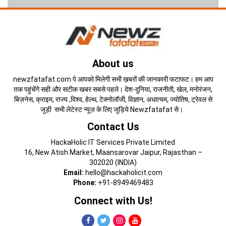
About us
newzfatafat.com पे आपको मिलेगी सभी ख़बरों की जानकारी फटाफट। हम आप
तक पहुंचेंगे सही और सटीक खबर सबसे पहले। देश-दुनिया, राजनीती, खेल, मनोरंजन,
बिज़नेस, क्राइम, राज्य ,विश्व, हेल्थ, टेक्नोलॉजी, विज्ञान, अधात्यम, ज्योतिष, ट्रेवल से
जुड़ी सभी लेटेस्ट न्यूज़ के लिए जुड़िये Newzfatafat से।
Contact Us
HackaHolic IT Services Private Limited
16, New Atish Market, Maansarovar Jaipur, Rajasthan –
302020 (INDIA)
Email:
hello@hackaholicit.com
Phone:
+91-8949469483
Connect with Us!