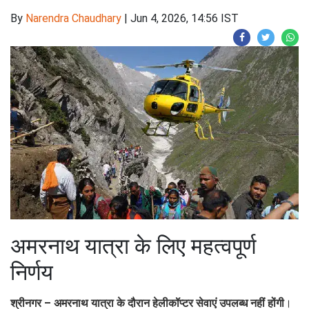
By
Narendra Chaudhary
|
Jun 4, 2026, 14:56 IST
अमरनाथ यात्रा के लिए महत्वपूर्ण
निर्णय
श्रीनगर – अमरनाथ यात्रा के दौरान हेलीकॉप्टर सेवाएं उपलब्ध नहीं होंगी
।