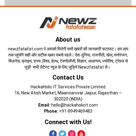
About us
newzfatafat.com पे आपको मिलेगी सभी ख़बरों की जानकारी फटाफट। हम आप
तक पहुंचेंगे सही और सटीक खबर सबसे पहले। देश-दुनिया, राजनीती, खेल, मनोरंजन,
बिज़नेस, क्राइम, राज्य ,विश्व, हेल्थ, टेक्नोलॉजी, विज्ञान, अधात्यम, ज्योतिष, ट्रेवल से
जुड़ी सभी लेटेस्ट न्यूज़ के लिए जुड़िये Newzfatafat से।
Contact Us
HackaHolic IT Services Private Limited
16, New Atish Market, Maansarovar Jaipur, Rajasthan –
302020 (INDIA)
Email:
hello@hackaholicit.com
Phone:
+91-8949469483
Connect with Us!