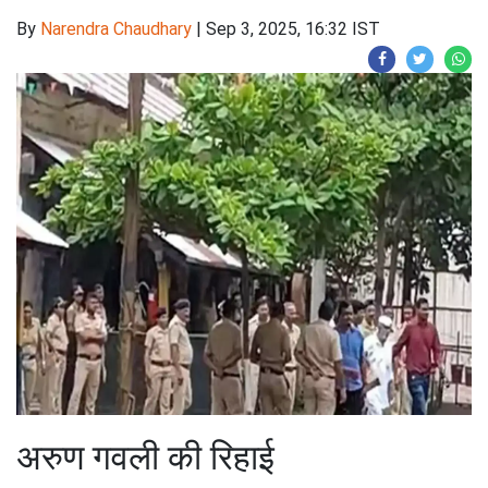
By
Narendra Chaudhary
|
Sep 3, 2025, 16:32 IST
अरुण गवली की रिहाई