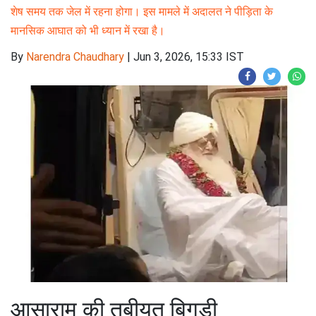
शेष समय तक जेल में रहना होगा। इस मामले में अदालत ने पीड़िता के
मानसिक आघात को भी ध्यान में रखा है।
By
Narendra Chaudhary
|
Jun 3, 2026, 15:33 IST
आसाराम की तबीयत बिगड़ी