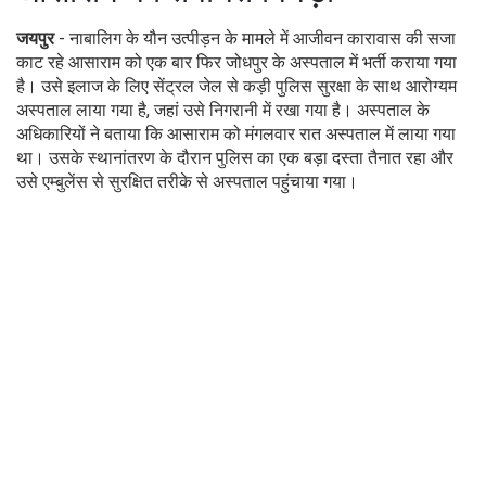
जयपुर
- नाबालिग के यौन उत्पीड़न के मामले में आजीवन कारावास की सजा
काट रहे आसाराम को एक बार फिर जोधपुर के अस्पताल में भर्ती कराया गया
है। उसे इलाज के लिए सेंट्रल जेल से कड़ी पुलिस सुरक्षा के साथ आरोग्यम
अस्पताल लाया गया है, जहां उसे निगरानी में रखा गया है। अस्पताल के
अधिकारियों ने बताया कि आसाराम को मंगलवार रात अस्पताल में लाया गया
था। उसके स्थानांतरण के दौरान पुलिस का एक बड़ा दस्ता तैनात रहा और
उसे एम्बुलेंस से सुरक्षित तरीके से अस्पताल पहुंचाया गया।