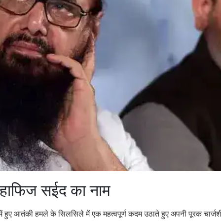
ं हाफिज सईद का नाम
ं हुए आतंकी हमले के सिलसिले में एक महत्वपूर्ण कदम उठाते हुए अपनी पूरक चार्जशी