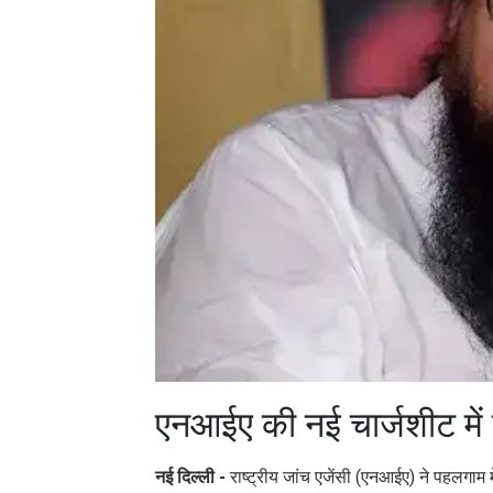
एनआईए की नई चार्जशीट मे
नई दिल्ली -
राष्ट्रीय जांच एजेंसी (एनआईए) ने पहलगाम मे