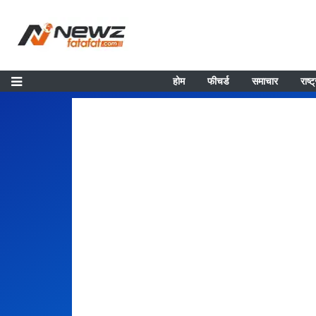
होम
फीचर्ड
समाचार
राष्ट