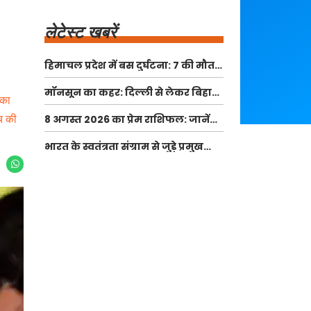
लेटेस्ट खबरें
हिमाचल प्रदेश में बस दुर्घटना: 7 की मौत,
10 से अधिक घायल
मॉनसून का कहर: दिल्ली से लेकर बिहार
 का
तक भारी बारिश का अलर्ट
च की
8 अगस्त 2026 का प्रेम राशिफल: जानें
आपके लिए क्या है खास
भारत के स्वतंत्रता संग्राम से जुड़े प्रमुख
स्थल: एक यात्रा