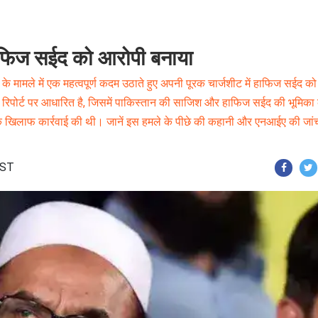
हाफिज सईद को आरोपी बनाया
के मामले में एक महत्वपूर्ण कदम उठाते हुए अपनी पूरक चार्जशीट में हाफिज सईद को
ृत रिपोर्ट पर आधारित है, जिसमें पाकिस्तान की साजिश और हाफिज सईद की भूमिका
 के खिलाफ कार्रवाई की थी। जानें इस हमले के पीछे की कहानी और एनआईए की जां
IST