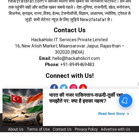
newzfatafat.com पे आपको मिलेगी सभी ख़बरों की जानकारी फटाफट। हम आप
तक पहुंचेंगे सही और सटीक खबर सबसे पहले। देश-दुनिया, राजनीती, खेल, मनोरंजन,
बिज़नेस, क्राइम, राज्य ,विश्व, हेल्थ, टेक्नोलॉजी, विज्ञान, अधात्यम, ज्योतिष, ट्रेवल से
जुड़ी सभी लेटेस्ट न्यूज़ के लिए जुड़िये Newzfatafat से।
Contact Us
HackaHolic IT Services Private Limited
16, New Atish Market, Maansarovar Jaipur, Rajasthan –
302020 (INDIA)
Email:
hello@hackaholicit.com
Phone:
+91-8949469483
Connect with Us!
Copyright © 2024 HackaHolic IT Services Private Limited
About Us
Terms of Use
Contact Us
Privacy Policy
Advertise with Us
Cookies Policy