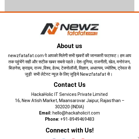
About us
newzfatafat.com पे आपको मिलेगी सभी ख़बरों की जानकारी फटाफट। हम आप
तक पहुंचेंगे सही और सटीक खबर सबसे पहले। देश-दुनिया, राजनीती, खेल, मनोरंजन,
बिज़नेस, क्राइम, राज्य ,विश्व, हेल्थ, टेक्नोलॉजी, विज्ञान, अधात्यम, ज्योतिष, ट्रेवल से
जुड़ी सभी लेटेस्ट न्यूज़ के लिए जुड़िये Newzfatafat से।
Contact Us
HackaHolic IT Services Private Limited
16, New Atish Market, Maansarovar Jaipur, Rajasthan –
302020 (INDIA)
Email:
hello@hackaholicit.com
Phone:
+91-8949469483
Connect with Us!