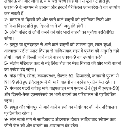
लखनऊ की ओर जाना है, वे चौधरी चरण सिंह मार्ग से यूपी गेट होते हुए
एनएच-9 के माध्यम से डासना और ईस्टर्न पेरीफेरल एक्सप्रेस-वे का उपयोग
कर सकते हैं।
2-
बागपत से दिल्ली की ओर जाने वाले वाहनों को ट्रोनिका सिटी और
सोनिया विहार होते हुए दिल्ली जाने की अनुमति होगी।
3-
लोनी बॉर्डर से लोनी कस्बे की ओर भारी वाहनों का प्रवेश प्रतिबंधित
रहेगा।
4-
हापुड़ या बुलंदशहर से आने वाले वाहनों को डासना पुल, लाल कुआं,
आत्माराम स्टील प्लांट तिराहा से गाजियाबाद शहर में प्रवेश की अनुमति नहीं
होगी। यहां से दिल्ली जाने वाले वाहन एनएच-9 का उपयोग करेंगे।
5-
संतोष मेडिकल कट से नई लिंक रोड पर मेरठ तिराहा की ओर भारी वाहनों
का प्रवेश बंद रहेगा।
6-
गौड़ ग्रीन, खोड़ा, कालापत्थर, सेक्टर-62, छिजारसी, कनावनी पुस्ता से
NH-9 होते हुए इंदिरापुरम में भी भारी वाहनों का प्रवेश प्रतिबंधित रहेगा।
7-
गंगनहर पटरी कांवड़ मार्ग, पाइपलाइन मार्ग एनएच-34 (पूर्व में एनएच-58)
और दिल्ली-मेरठ एक्सप्रेसवे पर भारी वाहनों का परिचालन भी प्रतिबंधित
रहेगा।
8-
हापुड़ और भोजपुर से आने वाले वाहनों का मोदीनगर की ओर परिचालन
प्रतिबंधित रहेगा।
9-
सौर ऊर्जा मार्ग से साहिबाबाद अंडरपास होकर साहिबाबाद स्टेशन कट
जीटी रोड की ओर वाहनों का आवागमन बंद रहेगा।