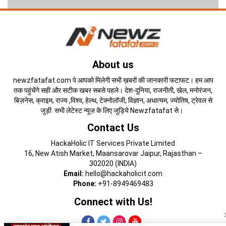
About us
newzfatafat.com पे आपको मिलेगी सभी ख़बरों की जानकारी फटाफट। हम आप
तक पहुंचेंगे सही और सटीक खबर सबसे पहले। देश-दुनिया, राजनीती, खेल, मनोरंजन,
बिज़नेस, क्राइम, राज्य ,विश्व, हेल्थ, टेक्नोलॉजी, विज्ञान, अधात्यम, ज्योतिष, ट्रेवल से
जुड़ी सभी लेटेस्ट न्यूज़ के लिए जुड़िये Newzfatafat से।
Contact Us
HackaHolic IT Services Private Limited
16, New Atish Market, Maansarovar Jaipur, Rajasthan –
302020 (INDIA)
Email:
hello@hackaholicit.com
Phone:
+91-8949469483
Connect with Us!