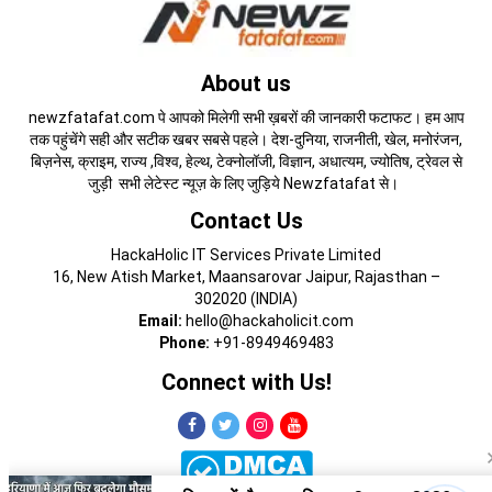
About us
newzfatafat.com पे आपको मिलेगी सभी ख़बरों की जानकारी फटाफट। हम आप
तक पहुंचेंगे सही और सटीक खबर सबसे पहले। देश-दुनिया, राजनीती, खेल, मनोरंजन,
बिज़नेस, क्राइम, राज्य ,विश्व, हेल्थ, टेक्नोलॉजी, विज्ञान, अधात्यम, ज्योतिष, ट्रेवल से
जुड़ी सभी लेटेस्ट न्यूज़ के लिए जुड़िये Newzfatafat से।
Contact Us
HackaHolic IT Services Private Limited
16, New Atish Market, Maansarovar Jaipur, Rajasthan –
302020 (INDIA)
Email:
hello@hackaholicit.com
Phone:
+91-8949469483
Connect with Us!