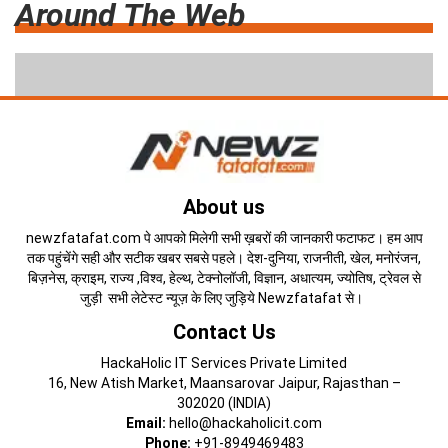
Around The Web
About us
newzfatafat.com पे आपको मिलेगी सभी ख़बरों की जानकारी फटाफट। हम आप
तक पहुंचेंगे सही और सटीक खबर सबसे पहले। देश-दुनिया, राजनीती, खेल, मनोरंजन,
बिज़नेस, क्राइम, राज्य ,विश्व, हेल्थ, टेक्नोलॉजी, विज्ञान, अधात्यम, ज्योतिष, ट्रेवल से
जुड़ी सभी लेटेस्ट न्यूज़ के लिए जुड़िये Newzfatafat से।
Contact Us
HackaHolic IT Services Private Limited
16, New Atish Market, Maansarovar Jaipur, Rajasthan –
302020 (INDIA)
Email:
hello@hackaholicit.com
Phone:
+91-8949469483