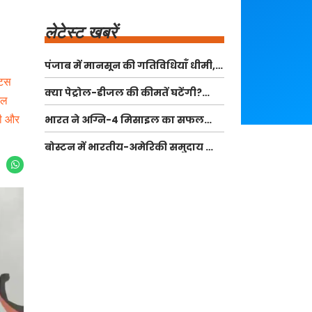
लेटेस्ट खबरें
पंजाब में मानसून की गतिविधियाँ धीमी,
मौसम सामान्य रहने की संभावना
टिस
क्या पेट्रोल-डीजल की कीमतें घटेंगी?
टल
जानें आज के रेट और कारण
री और
भारत ने अग्नि-4 मिसाइल का सफल
परीक्षण: ब्रह्मोस से तुलना
बोस्टन में भारतीय-अमेरिकी समुदाय का
स्वतंत्रता दिवस समारोह