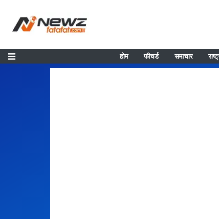
होम
फीचर्ड
समाचार
राष्ट