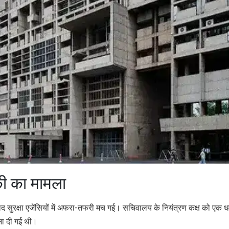
की का मामला
सुरक्षा एजेंसियों में अफरा-तफरी मच गई। सचिवालय के नियंत्रण कक्ष को एक 
चना दी गई थी।