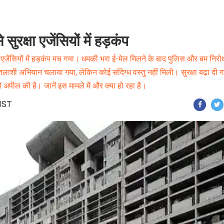
रक्षा एजेंसियों में हड़कंप
एजेंसियों में हड़कंप मच गया। धमकी भरा ई-मेल मिलने के बाद पुलिस और बम निर
 तलाशी अभियान चलाया गया, लेकिन कोई संदिग्ध वस्तु नहीं मिली। सुरक्षा बढ़ा दी ग
 अपील की है। जानें इस मामले में और क्या हो रहा है।
 IST