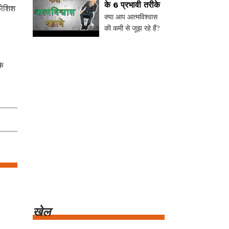
के 6 प्रभावी तरीके
कोशिश
बढ़ाने के 8 प्रभावी
क्या आप आत्मविश्वास
तरीकों पर चर्चा करेंगे,
की कमी से जूझ रहे हैं?
जैसे अपनी खूबियों को
जानें आत्मविश्वास बढ़ाने
पहचानना, छोटे लक्ष्य
के 6 प्रभावी तरीके, जैसे
बनाना, नकारात्मक सोच
खुद से सकारात्मक
कि
को चु
बातचीत करना, डर का
सामना करना, और
तैयारी को मजबूत
बनाना। ये सरल उपाय
आपकी सोच और
दिनचर्या
खेल