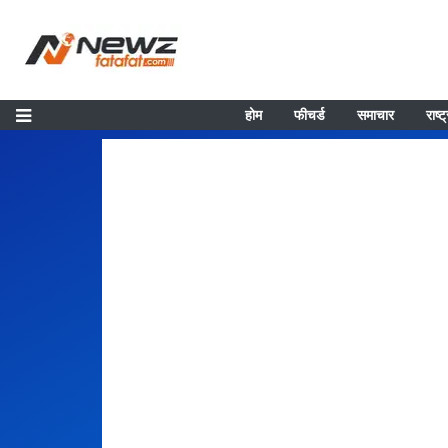
होम
फीचर्ड
समाचार
राष्ट