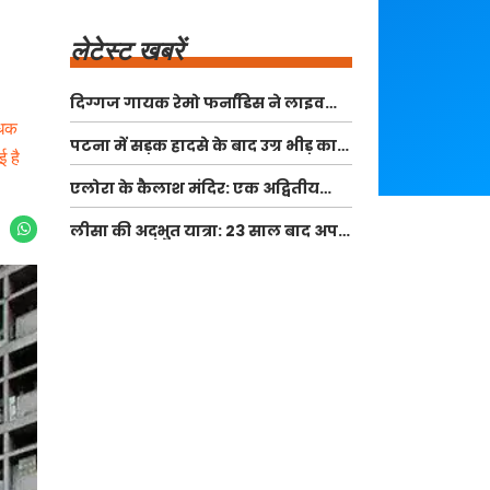
लेटेस्ट खबरें
दिग्गज गायक रेमो फर्नांडिस ने लाइव
कॉन्सर्ट से लिया संन्यास
ोधक
पटना में सड़क हादसे के बाद उग्र भीड़ का
ई है
उत्पात, पुलिस और पत्रकारों पर हमला
एलोरा के कैलाश मंदिर: एक अद्वितीय
धार्मिक धरोहर
लीसा की अद्भुत यात्रा: 23 साल बाद अपने
असली परिवार से मिलीं