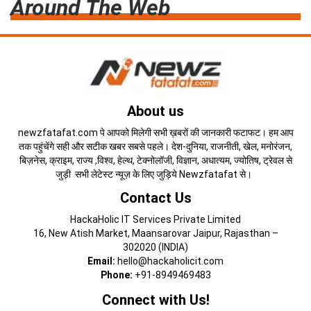
Around The Web
About us
newzfatafat.com पे आपको मिलेगी सभी ख़बरों की जानकारी फटाफट। हम आप
तक पहुंचेंगे सही और सटीक खबर सबसे पहले। देश-दुनिया, राजनीती, खेल, मनोरंजन,
बिज़नेस, क्राइम, राज्य ,विश्व, हेल्थ, टेक्नोलॉजी, विज्ञान, अधात्यम, ज्योतिष, ट्रेवल से
जुड़ी सभी लेटेस्ट न्यूज़ के लिए जुड़िये Newzfatafat से।
Contact Us
HackaHolic IT Services Private Limited
16, New Atish Market, Maansarovar Jaipur, Rajasthan –
302020 (INDIA)
Email:
hello@hackaholicit.com
Phone:
+91-8949469483
Connect with Us!