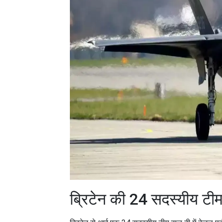
ब्रिटेन की 24 सदस्यीय टीम का केरल
ब्रिटेन से आई एक 24 सदस्यीय टीम हाल ही में केरल पहुं
F-35B फाइटर जेट के एक महत्वपूर्ण हिस्से की जांच करे