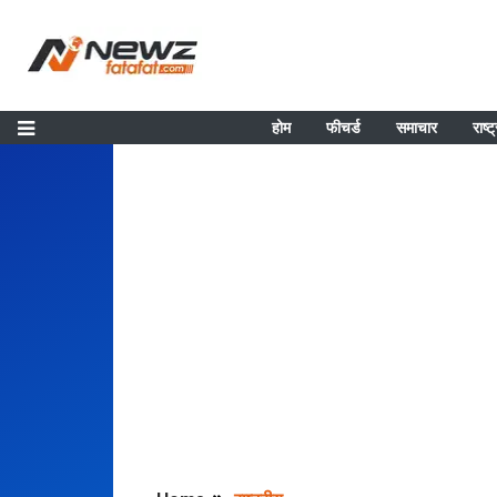
होम
फीचर्ड
समाचार
राष्ट
Home
राष्ट्रीय