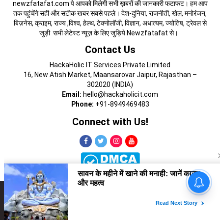
newzfatafat.com पे आपको मिलेगी सभी ख़बरों की जानकारी फटाफट। हम आप
तक पहुंचेंगे सही और सटीक खबर सबसे पहले। देश-दुनिया, राजनीती, खेल, मनोरंजन,
बिज़नेस, क्राइम, राज्य ,विश्व, हेल्थ, टेक्नोलॉजी, विज्ञान, अधात्यम, ज्योतिष, ट्रेवल से
जुड़ी सभी लेटेस्ट न्यूज़ के लिए जुड़िये Newzfatafat से।
Contact Us
HackaHolic IT Services Private Limited
16, New Atish Market, Maansarovar Jaipur, Rajasthan –
302020 (INDIA)
Email:
hello@hackaholicit.com
Phone:
+91-8949469483
Connect with Us!
Copyright © 2024 HackaHolic IT Services Private Limited
About Us
Terms of Use
Contact Us
Privacy Policy
Advertise with Us
Cookies Policy