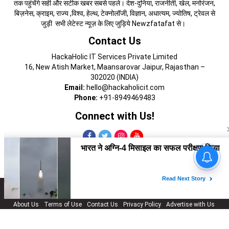
तक पहुंचेंगे सही और सटीक खबर सबसे पहले। देश-दुनिया, राजनीती, खेल, मनोरंजन,
बिज़नेस, क्राइम, राज्य ,विश्व, हेल्थ, टेक्नोलॉजी, विज्ञान, अधात्यम, ज्योतिष, ट्रेवल से
जुड़ी सभी लेटेस्ट न्यूज़ के लिए जुड़िये Newzfatafat से।
Contact Us
HackaHolic IT Services Private Limited
16, New Atish Market, Maansarovar Jaipur, Rajasthan –
302020 (INDIA)
Email:
hello@hackaholicit.com
Phone:
+91-8949469483
Connect with Us!
Copyright © 2024 HackaHolic IT Services Private Limited
About Us
Terms of Use
Contact Us
Privacy Policy
Advertise with Us
Cookies Policy