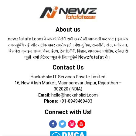
About us
newzfatafat.com पे आपको मिलेगी सभी ख़बरों की जानकारी फटाफट। हम आप
तक पहुंचेंगे सही और सटीक खबर सबसे पहले। देश-दुनिया, राजनीती, खेल, मनोरंजन,
बिज़नेस, क्राइम, राज्य ,विश्व, हेल्थ, टेक्नोलॉजी, विज्ञान, अधात्यम, ज्योतिष, ट्रेवल से
जुड़ी सभी लेटेस्ट न्यूज़ के लिए जुड़िये Newzfatafat से।
Contact Us
HackaHolic IT Services Private Limited
16, New Atish Market, Maansarovar Jaipur, Rajasthan –
302020 (INDIA)
Email:
hello@hackaholicit.com
Phone:
+91-8949469483
Connect with Us!