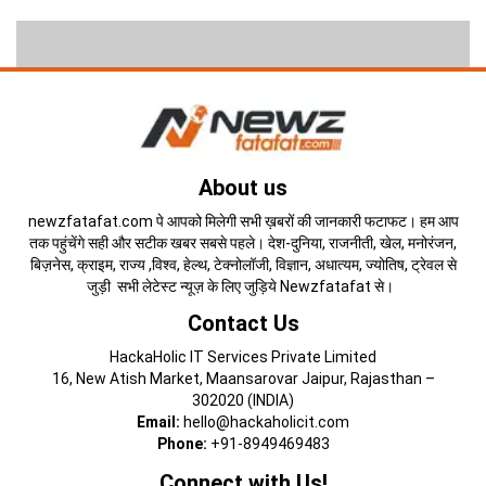
About us
newzfatafat.com पे आपको मिलेगी सभी ख़बरों की जानकारी फटाफट। हम आप
तक पहुंचेंगे सही और सटीक खबर सबसे पहले। देश-दुनिया, राजनीती, खेल, मनोरंजन,
बिज़नेस, क्राइम, राज्य ,विश्व, हेल्थ, टेक्नोलॉजी, विज्ञान, अधात्यम, ज्योतिष, ट्रेवल से
जुड़ी सभी लेटेस्ट न्यूज़ के लिए जुड़िये Newzfatafat से।
Contact Us
HackaHolic IT Services Private Limited
16, New Atish Market, Maansarovar Jaipur, Rajasthan –
302020 (INDIA)
Email:
hello@hackaholicit.com
Phone:
+91-8949469483
Connect with Us!