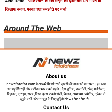
Also Read -
पाकिस्तान के रक्षा मंत्री का इजरायल और भारत के
खिलाफ बयान, मक्का रक्षा समझौते पर चर्चा
Around The Web
About us
newzfatafat.com पे आपको मिलेगी सभी ख़बरों की जानकारी फटाफट। हम आप
तक पहुंचेंगे सही और सटीक खबर सबसे पहले। देश-दुनिया, राजनीती, खेल, मनोरंजन,
बिज़नेस, क्राइम, राज्य ,विश्व, हेल्थ, टेक्नोलॉजी, विज्ञान, अधात्यम, ज्योतिष, ट्रेवल से
जुड़ी सभी लेटेस्ट न्यूज़ के लिए जुड़िये Newzfatafat से।
Contact Us