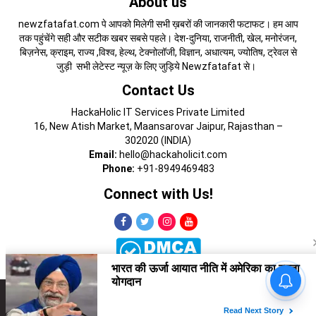
About us
newzfatafat.com पे आपको मिलेगी सभी ख़बरों की जानकारी फटाफट। हम आप
तक पहुंचेंगे सही और सटीक खबर सबसे पहले। देश-दुनिया, राजनीती, खेल, मनोरंजन,
बिज़नेस, क्राइम, राज्य ,विश्व, हेल्थ, टेक्नोलॉजी, विज्ञान, अधात्यम, ज्योतिष, ट्रेवल से
जुड़ी सभी लेटेस्ट न्यूज़ के लिए जुड़िये Newzfatafat से।
Contact Us
HackaHolic IT Services Private Limited
16, New Atish Market, Maansarovar Jaipur, Rajasthan –
302020 (INDIA)
Email:
hello@hackaholicit.com
Phone:
+91-8949469483
Connect with Us!
Copyright © 2024 HackaHolic IT Services Private Limited