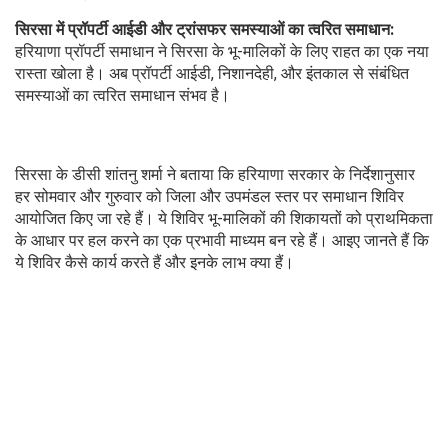
सिरसा में प्रॉपर्टी आईडी और ट्रांसफर समस्याओं का त्वरित समाधान:
हरियाणा प्रॉपर्टी समाधान ने सिरसा के भू-मालिकों के लिए राहत का एक नया
रास्ता खोला है। अब प्रॉपर्टी आईडी, निशानदेही, और इंतकाल से संबंधित
समस्याओं का त्वरित समाधान संभव है।
सिरसा के डीसी शांतनु शर्मा ने बताया कि हरियाणा सरकार के निर्देशानुसार
हर सोमवार और गुरुवार को जिला और उपमंडल स्तर पर समाधान शिविर
आयोजित किए जा रहे हैं। ये शिविर भू-मालिकों की शिकायतों को प्राथमिकता
के आधार पर हल करने का एक प्रभावी माध्यम बन रहे हैं। आइए जानते हैं कि
ये शिविर कैसे कार्य करते हैं और इनके लाभ क्या हैं।