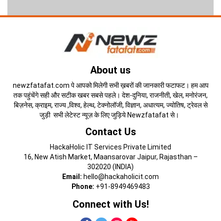
About us
newzfatafat.com पे आपको मिलेगी सभी ख़बरों की जानकारी फटाफट। हम आप
तक पहुंचेंगे सही और सटीक खबर सबसे पहले। देश-दुनिया, राजनीती, खेल, मनोरंजन,
बिज़नेस, क्राइम, राज्य ,विश्व, हेल्थ, टेक्नोलॉजी, विज्ञान, अधात्यम, ज्योतिष, ट्रेवल से
जुड़ी सभी लेटेस्ट न्यूज़ के लिए जुड़िये Newzfatafat से।
Contact Us
HackaHolic IT Services Private Limited
16, New Atish Market, Maansarovar Jaipur, Rajasthan –
302020 (INDIA)
Email:
hello@hackaholicit.com
Phone:
+91-8949469483
Connect with Us!