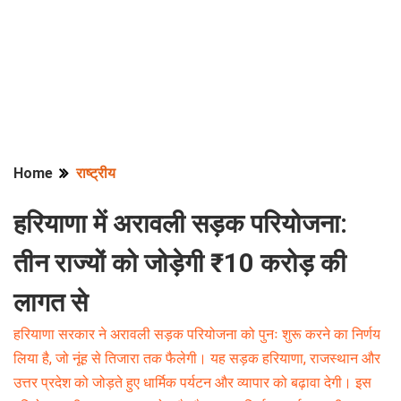
Home
राष्ट्रीय
हरियाणा में अरावली सड़क परियोजना:
तीन राज्यों को जोड़ेगी ₹10 करोड़ की
लागत से
हरियाणा सरकार ने अरावली सड़क परियोजना को पुनः शुरू करने का निर्णय
लिया है, जो नूंह से तिजारा तक फैलेगी। यह सड़क हरियाणा, राजस्थान और
उत्तर प्रदेश को जोड़ते हुए धार्मिक पर्यटन और व्यापार को बढ़ावा देगी। इस