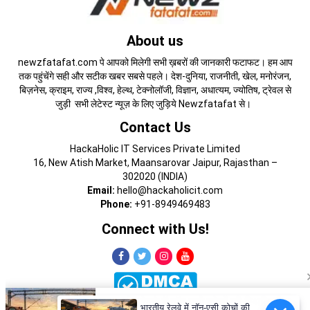
About us
newzfatafat.com पे आपको मिलेगी सभी ख़बरों की जानकारी फटाफट। हम आप
तक पहुंचेंगे सही और सटीक खबर सबसे पहले। देश-दुनिया, राजनीती, खेल, मनोरंजन,
बिज़नेस, क्राइम, राज्य ,विश्व, हेल्थ, टेक्नोलॉजी, विज्ञान, अधात्यम, ज्योतिष, ट्रेवल से
जुड़ी सभी लेटेस्ट न्यूज़ के लिए जुड़िये Newzfatafat से।
Contact Us
HackaHolic IT Services Private Limited
16, New Atish Market, Maansarovar Jaipur, Rajasthan –
302020 (INDIA)
Email:
hello@hackaholicit.com
Phone:
+91-8949469483
Connect with Us!
भारतीय रेलवे में नॉन-एसी कोचों की