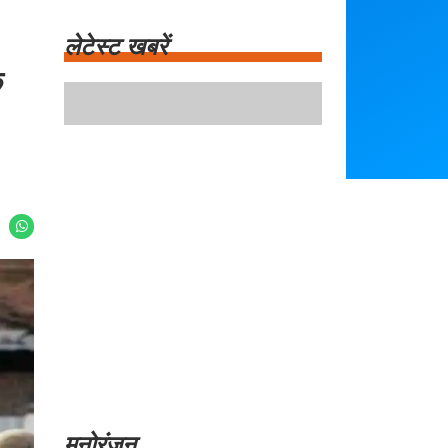
लेटेस्ट खबरें
े
दिल्ली में बारिश के बीच लोकसभा स्पीकर का बड़ा
कदम: मकर द्वार पर पोर्च बनाने का निर्देश
सीजेपी में असंतोष: युवाओं ने कोर कमेटी के गठन पर
उठाए सवाल
प्रशांत किशोर और सुनेत्रा पवार की मुलाकात:
महाराष्ट्र की राजनीति में नई हलचल
बालों की समस्या से निजात: PRP थेरेपी के लाभ और
खर्च