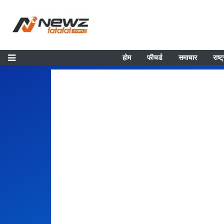
होम
फीचर्ड
समाचार
राष्ट