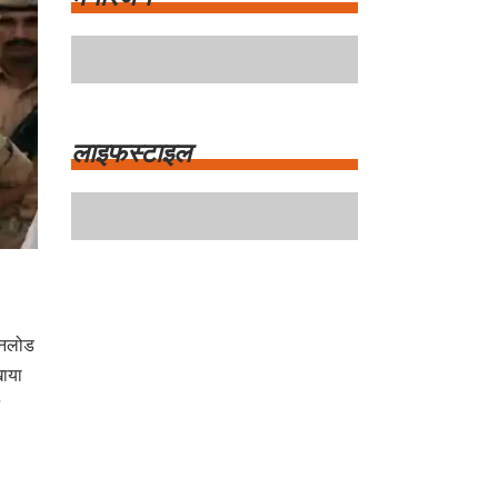
मनोरंजन
लाइफस्टाइल
ाउनलोड
खाया