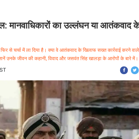
ल: मानवाधिकारों का उल्लंघन या आतंकवाद क
िर से चर्चा में ला दिया है। क्या वे आतंकवाद के खिलाफ सख्त कार्रवाई करने वाले
ानें उनके जीवन की कहानी, विवाद और जसवंत सिंह खालड़ा के आरोपों के बारे में।
IST