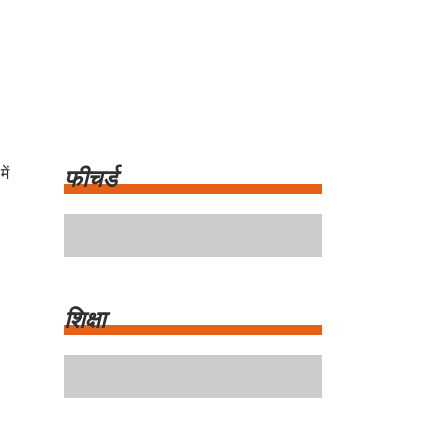
ें
फीचर्ड
शिक्षा