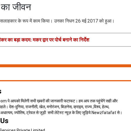
द का जीवन
सुरक्षा सलाहकार के रूप में काम किया। उनका निधन 26 मई 2017 को हुआ।
ीकर का बड़ा कदम: मकर द्वार पर पोर्च बनाने का निर्देश
s
 पे आपको मिलेगी सभी ख़बरों की जानकारी फटाफट। हम आप तक पहुंचेंगे सही और
े। देश-दुनिया, राजनीती, खेल, मनोरंजन, बिज़नेस, क्राइम, राज्य ,विश्व, हेल्थ,
न, अधात्यम, ज्योतिष, ट्रेवल से जुड़ी सभी लेटेस्ट न्यूज़ के लिए जुड़िये Newzfatafat से।
 Us
Services Private Limited