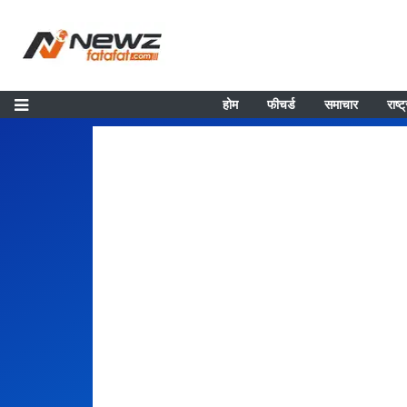
होम
फीचर्ड
समाचार
राष्ट