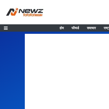
होम
फीचर्ड
समाचार
राष्ट