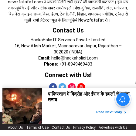
newzfatafat.com पे आपको मिलेगी सभी ख़बरों की जानकारी फटाफट। हम आप
तक पहुंचेंगे सही और सटीक खबर सबसे पहले। देश-दुनिया, राजनीती, खेल, मनोरंजन,
बिज़नेस, क्राइम, राज्य ,विश्व, हेल्थ, टेक्नोलॉजी, विज्ञान, अधात्यम, ज्योतिष, ट्रेवल से
जुड़ी सभी लेटेस्ट न्यूज़ के लिए जुड़िये Newzfatafat से।
Contact Us
HackaHolic IT Services Private Limited
16, New Atish Market, Maansarovar Jaipur, Rajasthan –
302020 (INDIA)
Email:
hello@hackaholicit.com
Phone:
+91-8949469483
Connect with Us!
Copyright © 2024 HackaHolic IT Services Private Limited
About Us
Terms of Use
Contact Us
Privacy Policy
Advertise with Us
Cookies Policy