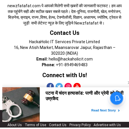
newzfatafat.com पे आपको मिलेगी सभी ख़बरों की जानकारी फटाफट। हम आप
तक पहुंचेंगे सही और सटीक खबर सबसे पहले। देश-दुनिया, राजनीती, खेल, मनोरंजन,
बिज़नेस, क्राइम, राज्य ,विश्व, हेल्थ, टेक्नोलॉजी, विज्ञान, अधात्यम, ज्योतिष, ट्रेवल से
जुड़ी सभी लेटेस्ट न्यूज़ के लिए जुड़िये Newzfatafat से।
Contact Us
HackaHolic IT Services Private Limited
16, New Atish Market, Maansarovar Jaipur, Rajasthan –
302020 (INDIA)
Email:
hello@hackaholicit.com
Phone:
+91-8949469483
Connect with Us!
Copyright © 2024 HackaHolic IT Services Private Limited
About Us
Terms of Use
Contact Us
Privacy Policy
Advertise with Us